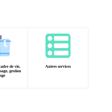
cadre de vie,
Autres services
sage, gestion
inge