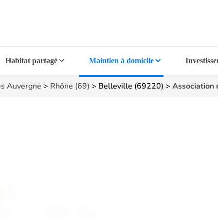
Habitat partagé
Maintien à domicile
Investiss
s Auvergne
>
Rhône (69)
>
Belleville (69220)
>
Association 