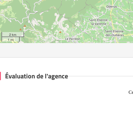
2 km
1 mi
Évaluation de l'agence
Ce