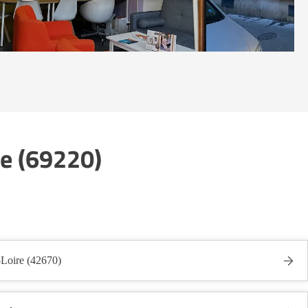
le (69220)
-Loire (42670)