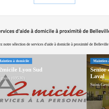
rvices d'aide à domicile à proximité de Bellevil
z notre sélection de services d'aide à domicile à proximité de Belleville
2micile Lyon Sud
Senior 
Laval
ignais (69530)
Saint-Gen