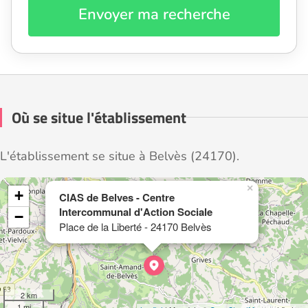
Envoyer ma recherche
Où se situe l'établissement
L'établissement se situe à Belvès (24170).
×
+
CIAS de Belves - Centre
Intercommunal d'Action Sociale
−
Place de la Liberté - 24170 Belvès
2 km
1 mi