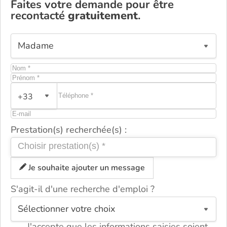
Faites votre demande pour être
recontacté
gratuitement
.
+33
Prestation(s) recherchée(s) :
Je souhaite ajouter un message
S'agit-il d'une recherche d'emploi ?
ou
J'accepte que les informations saisies soient