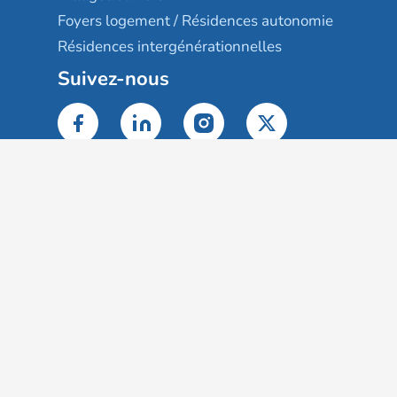
Foyers logement / Résidences autonomie
Résidences intergénérationnelles
Suivez-nous
Gestion des cookies
Mentions légales
Classement des résultats
Publication et classement des avis