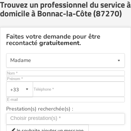
Trouvez un professionnel du service à
domicile à Bonnac-la-Côte (87270)
Faites votre demande pour être
recontacté
gratuitement
.
+33
Prestation(s) recherchée(s) :
Je souhaite ajouter un message