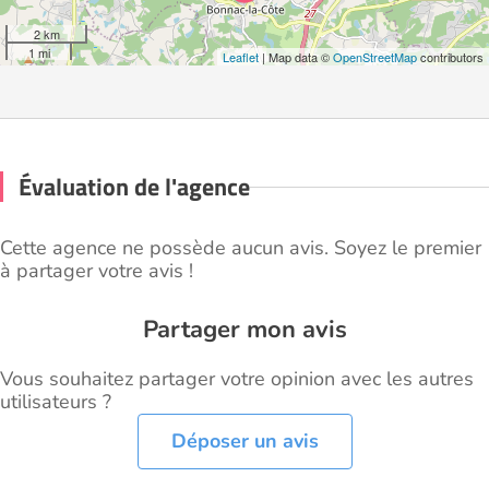
2 km
1 mi
Leaflet
| Map data ©
OpenStreetMap
contributors
Évaluation de l'agence
Cette agence ne possède aucun avis. Soyez le premier
à partager votre avis !
Partager mon avis
Vous souhaitez partager votre opinion avec les autres
utilisateurs ?
Déposer un avis