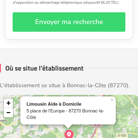
d'opposition au démarchage téléphonique (dispositif BLOCTEL).
Envoyer ma recherche
Où se situe l'établissement
L'établissement se situe à Bonnac-la-Côte (87270).
×
+
Limousin Aide à Domicile
5 place de l'Europe - 87270 Bonnac-la-
−
Côte