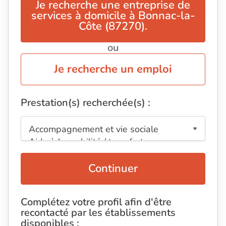
Je recherche une entreprise de
services à domicile à Bonnac-la-
Côte (87270).
ou
Je recherche un emploi
Prestation(s) recherchée(s) :
Continuer
Complétez votre profil afin d'être
recontacté par les établissements
disponibles :