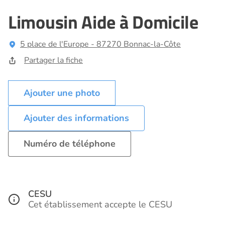
Limousin Aide à Domicile
5 place de l'Europe - 87270 Bonnac-la-Côte
Partager la fiche
Ajouter des informations
Numéro de téléphone
CESU
Cet établissement accepte le CESU