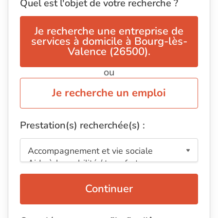
Quel est l'objet de votre recherche ?
Je recherche une entreprise de
services à domicile à Bourg-lès-
Valence (26500).
ou
Je recherche un emploi
Prestation(s) recherchée(s) :
Continuer