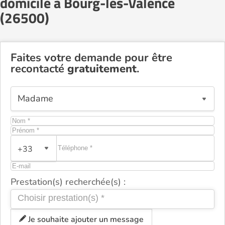
domicile à Bourg-lès-Valence
(26500)
Faites votre demande pour être
recontacté
gratuitement
.
+33
Prestation(s) recherchée(s) :
Je souhaite ajouter un message