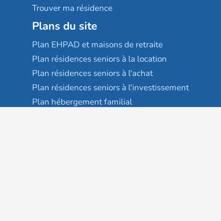
Trouver ma résidence
Plans du site
Plan EHPAD et maisons de retraite
Plan résidences seniors à la location
Plan résidences seniors à l'achat
Plan résidences seniors à l'investissement
Plan hébergement familial
Plan services à domicile
Plan colocation seniors
Services complémentaires
Maison France autonomie
EHPAD
USLD
Résidences services seniors