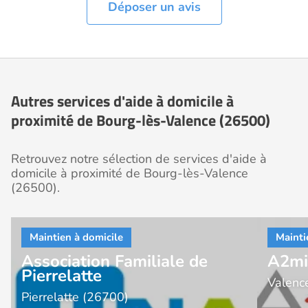
Déposer un avis
Autres services d'aide à domicile à
proximité de Bourg-lès-Valence (26500)
Retrouvez notre sélection de services d'aide à
domicile à proximité de Bourg-lès-Valence
(26500).
Association Familiale de
A2mi
Pierrelatte
Valenc
Pierrelatte (26700)