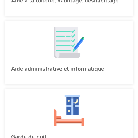
Aide à la toilette, habillage, déshabillage
Aide administrative et informatique
Garde de nuit