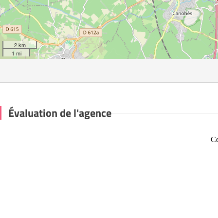
2 km
1 mi
Évaluation de l'agence
Ce