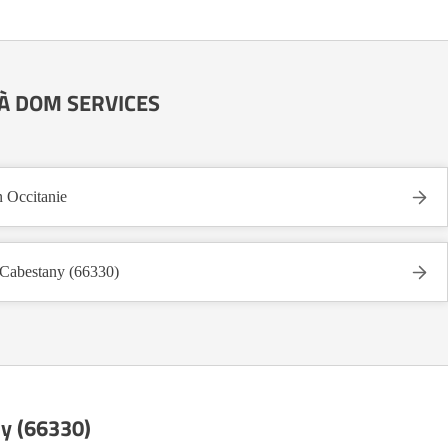
T À DOM SERVICES
Occitanie
bestany (66330)
ny (66330)