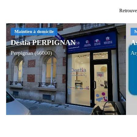
Retrouvez
Destia PERPIGNAN
A
Perpignan (66000)
Ar