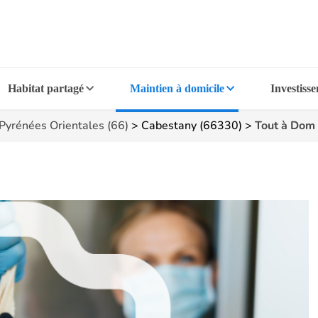
Habitat partagé
Maintien à domicile
Investiss
Pyrénées Orientales (66)
>
Cabestany (66330)
>
Tout à Dom 