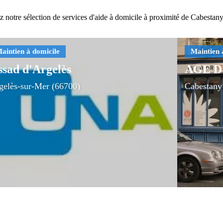
 notre sélection de services d'aide à domicile à proximité de Cabestan
ssad d'Argelès
AGE D'
gelès-sur-Mer (66700)
Cabestany