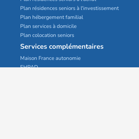
Plan résidences seniors à l'investissement
Plan hébergement familial
Plan services à domicile
Plan colocation seniors
Services complémentaires
Maison France autonomie
EHPAD
USLD
Résidences services seniors
Villages seniors
Foyers logement / Résidences autonomie
Résidences intergénérationnelles
Suivez-nous