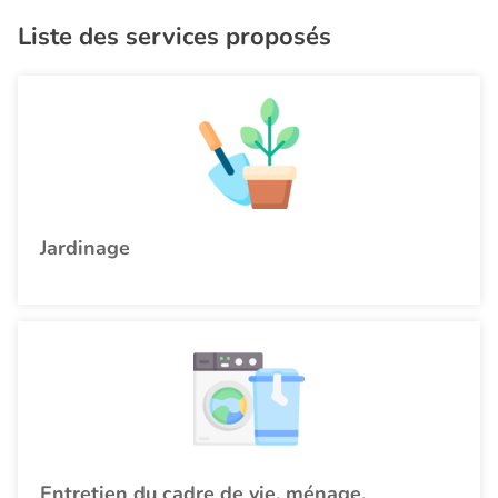
Liste des services proposés
Jardinage
Entretien du cadre de vie, ménage,