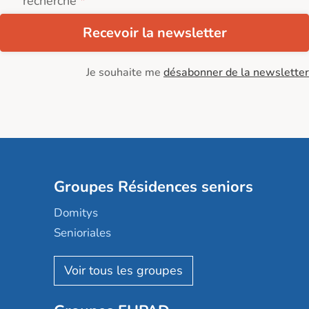
recherche
Recevoir la newsletter
Je souhaite me
désabonner de la newsletter
Groupes Résidences seniors
Domitys
Senioriales
Nohée
Les Résidentiels
Ovelia