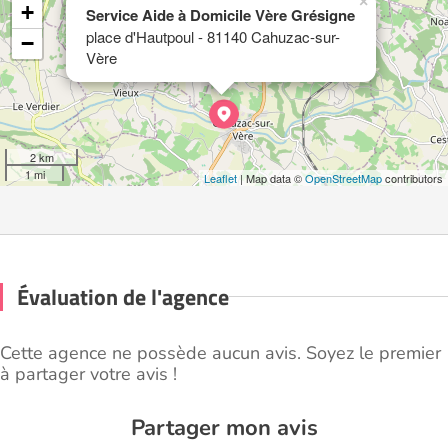
×
+
Service Aide à Domicile Vère Grésigne
place d'Hautpoul - 81140 Cahuzac-sur-
−
Vère
2 km
1 mi
Leaflet
| Map data ©
OpenStreetMap
contributors
Évaluation de l'agence
Cette agence ne possède aucun avis. Soyez le premier
à partager votre avis !
Partager mon avis