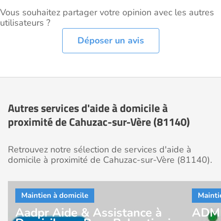
Vous souhaitez partager votre opinion avec les autres
utilisateurs ?
Déposer un avis
Autres services d'aide à domicile à
proximité de Cahuzac-sur-Vère (81140)
Retrouvez notre sélection de services d'aide à
domicile à proximité de Cahuzac-sur-Vère (81140).
Aadpr Aide & Assistance à
ADMR