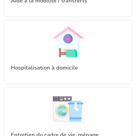
Aide à la mobilité / transferts
Hospitalisation à domicile
Entretien du cadre de vie, ménage,