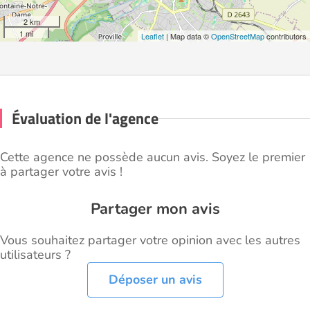
2 km
1 mi
Leaflet
| Map data ©
OpenStreetMap
contributors
Évaluation de l'agence
Cette agence ne possède aucun avis. Soyez le premier
à partager votre avis !
Partager mon avis
Vous souhaitez partager votre opinion avec les autres
utilisateurs ?
Déposer un avis