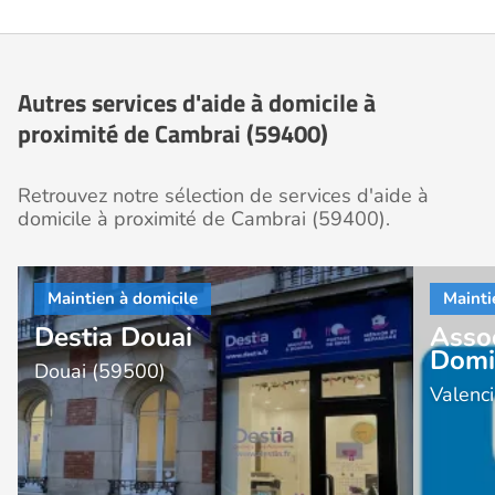
Autres services d'aide à domicile à
proximité de Cambrai (59400)
Retrouvez notre sélection de services d'aide à
domicile à proximité de Cambrai (59400).
Destia Douai
Asso
Domi
Douai (59500)
Valenc