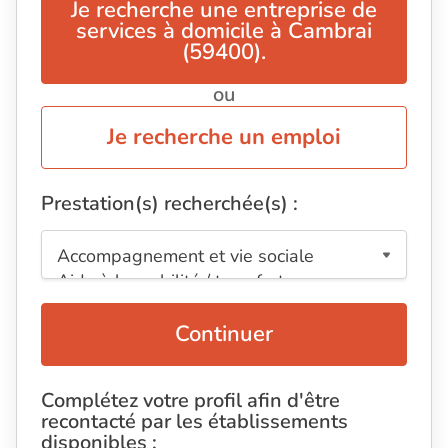
Je recherche une entreprise de
services à domicile à Cambrai
(59400).
ou
Je recherche un emploi
Prestation(s) recherchée(s) :
Continuer
Complétez votre profil afin d'être
recontacté par les établissements
disponibles :