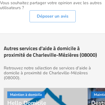
Vous souhaitez partager votre opinion avec les autres
utilisateurs ?
Déposer un avis
Autres services d'aide à domicile à
proximité de Charleville-Mézières (08000)
Retrouvez notre sélection de services d'aide à
domicile à proximité de Charleville-Mézières
(08000).
Hello Domicile
Dest