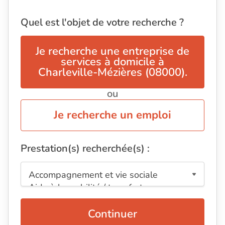
Quel est l'objet de votre recherche ?
Je recherche une entreprise de
services à domicile à
Charleville-Mézières (08000).
ou
Je recherche un emploi
Prestation(s) recherchée(s) :
Continuer