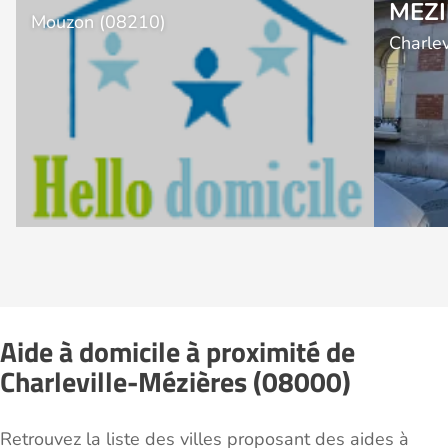
MEZI
Mouzon (08210)
Charle
Aide à domicile à proximité de
Charleville-Mézières (08000)
Retrouvez la liste des villes proposant des aides à