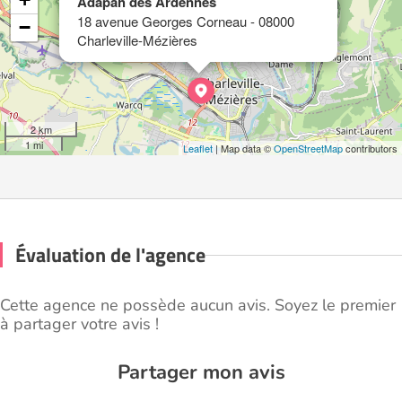
Adapah des Ardennes
18 avenue Georges Corneau - 08000
−
Charleville-Mézières
2 km
1 mi
Leaflet
| Map data ©
OpenStreetMap
contributors
Évaluation de l'agence
Cette agence ne possède aucun avis. Soyez le premier
à partager votre avis !
Partager mon avis