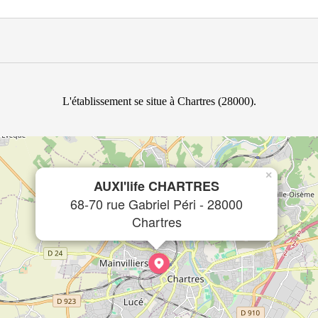
L'établissement se situe à Chartres (28000).
×
AUXI'life CHARTRES
68-70 rue Gabriel Péri - 28000
Chartres