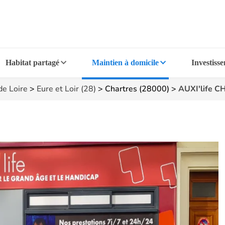
Habitat partagé
Maintien à domicile
Investiss
de Loire
>
Eure et Loir (28)
>
Chartres (28000)
>
AUXI'life 