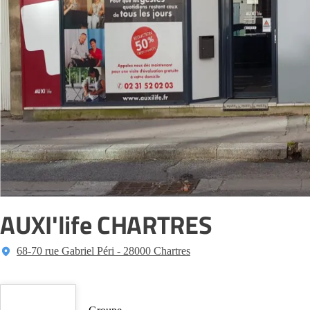
AUXI'life CHARTRES
68-70 rue Gabriel Péri - 28000 Chartres