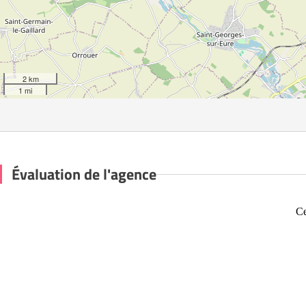
2 km
1 mi
Évaluation de l'agence
Ce