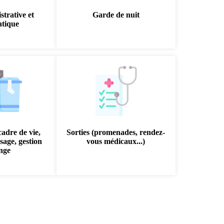
strative et
Garde de nuit
atique
cadre de vie,
Sorties (promenades, rendez-
sage, gestion
vous médicaux...)
inge