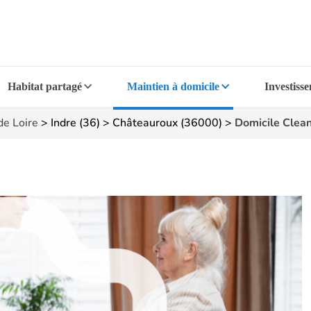
Habitat partagé
Maintien à domicile
Investiss
de Loire
>
Indre (36)
>
Châteauroux (36000)
>
Domicile Clea