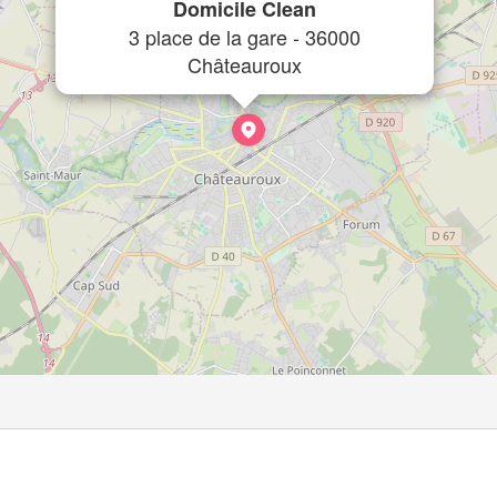
Domicile Clean
3 place de la gare - 36000
Châteauroux