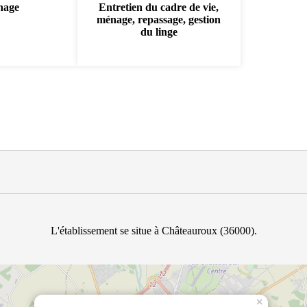
nage
Entretien du cadre de vie,
ménage, repassage, gestion
du linge
L'établissement se situe à Châteauroux (36000).
×