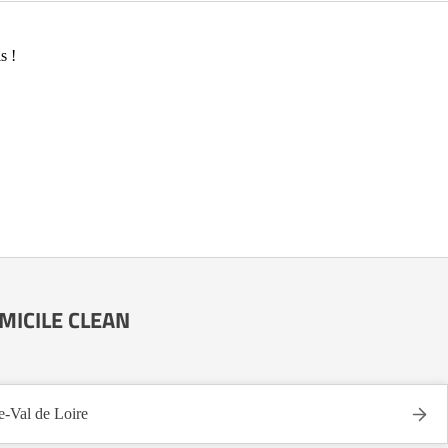
s !
DOMICILE CLEAN
Val de Loire