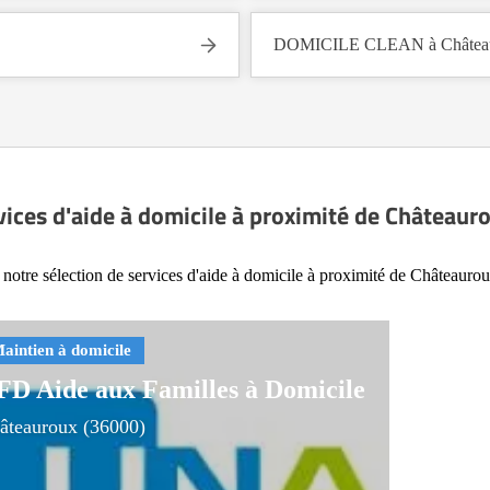
DOMICILE CLEAN à Château
vices d'aide à domicile à proximité de Châteaur
notre sélection de services d'aide à domicile à proximité de Châteauro
FD Aide aux Familles à Domicile
âteauroux (36000)