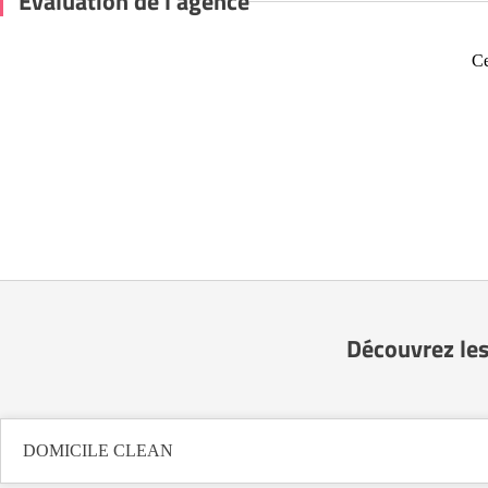
Évaluation de l'agence
Ce
Découvrez les
DOMICILE CLEAN