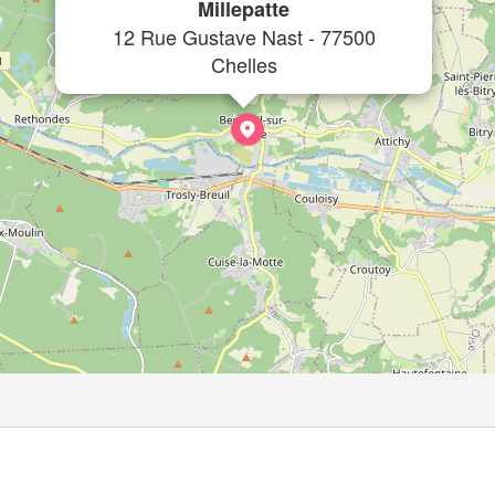
Millepatte
12 Rue Gustave Nast - 77500
Chelles