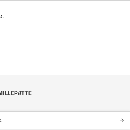
s !
 MILLEPATTE
e