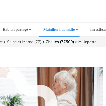
Habitat partagé
Maintien à domicile
Investiss
ce
>
Seine et Marne (77)
>
Chelles (77500)
>
Millepatte