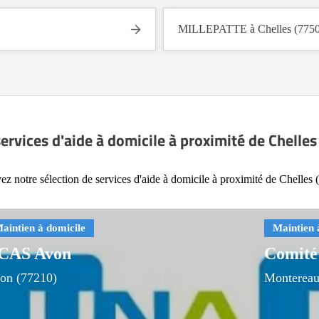
MILLEPATTE à Chelles (7750
ervices d'aide à domicile à proximité de Chelle
ez notre sélection de services d'aide à domicile à proximité de Chelles 
CAS Avon
Comité
on (77210)
Montereau