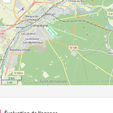
2 km
1 mi