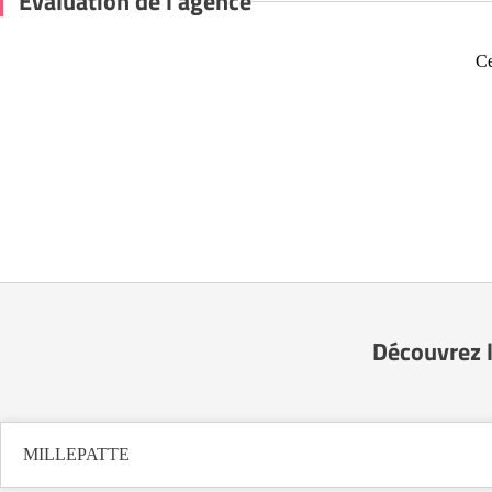
Évaluation de l'agence
Ce
Découvrez 
MILLEPATTE