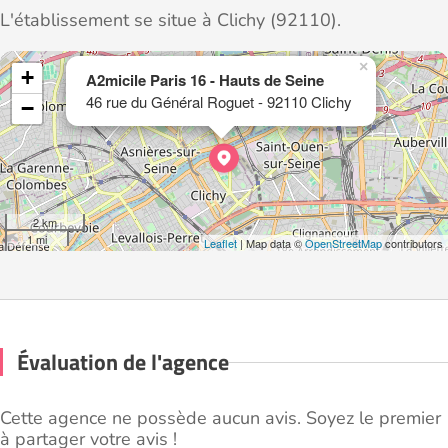
L'établissement se situe à Clichy (92110).
×
+
A2micile Paris 16 - Hauts de Seine
46 rue du Général Roguet - 92110 Clichy
−
2 km
1 mi
Leaflet
| Map data ©
OpenStreetMap
contributors
Évaluation de l'agence
Cette agence ne possède aucun avis. Soyez le premier
à partager votre avis !