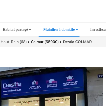
Habitat partagé
Maintien à domicile
Investiss
>
Haut-Rhin (68)
>
Colmar (68000)
>
Destia COLMAR