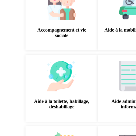
Accompagnement et vie
Aide à la mobili
sociale
Aide à la toilette, habillage,
Aide admini
déshabillage
inform