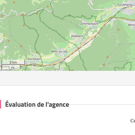
2 km
1 mi
Évaluation de l'agence
Ce