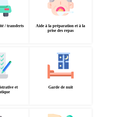
té / transferts
Aide à la préparation et à la
prise des repas
strative et
Garde de nuit
atique