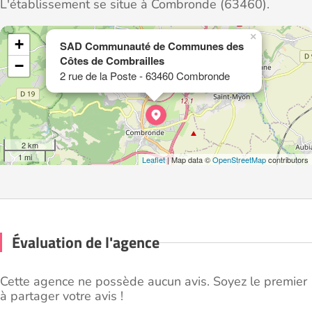
L'établissement se situe à Combronde (63460).
×
+
SAD Communauté de Communes des
Côtes de Combrailles
−
2 rue de la Poste - 63460 Combronde
2 km
1 mi
Leaflet
| Map data ©
OpenStreetMap
contributors
Évaluation de l'agence
Cette agence ne possède aucun avis. Soyez le premier
à partager votre avis !