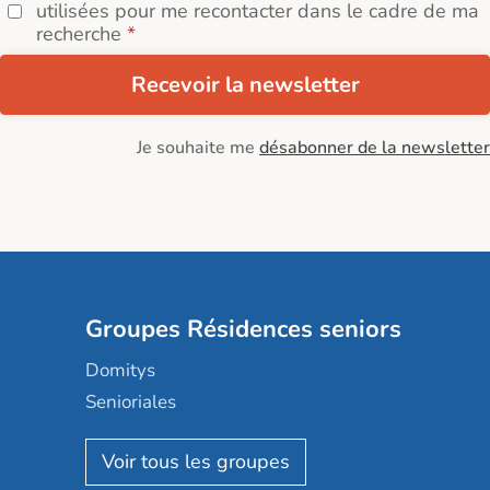
utilisées pour me recontacter dans le cadre de ma
recherche
Recevoir la newsletter
Je souhaite me
désabonner de la newsletter
Groupes Résidences seniors
Domitys
Senioriales
Nohée
Les Résidentiels