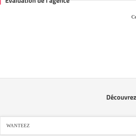
Évaluation de l'agence
Ce
Découvrez
WANTEEZ