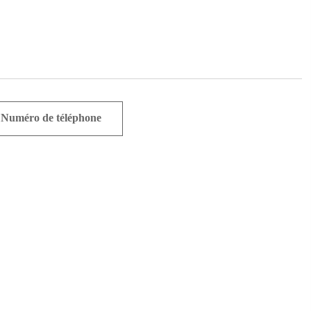
Numéro de téléphone