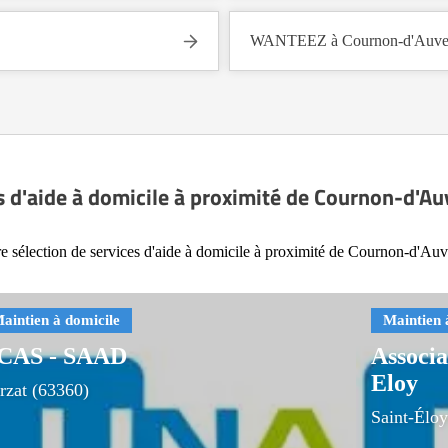
WANTEEZ à Cournon-d'Auver
s d'aide à domicile à proximité de Cournon-d'A
e sélection de services d'aide à domicile à proximité de Cournon-d'Au
CAS - SAAD
Associa
Eloy
rzat (63360)
Saint-Élo