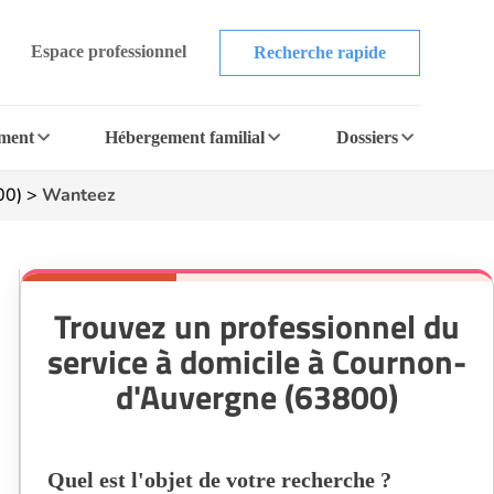
Espace professionnel
Recherche rapide
ement
Hébergement familial
Dossiers
00)
>
Wanteez
Trouvez un professionnel du
service à domicile à Cournon-
d'Auvergne (63800)
Quel est l'objet de votre recherche ?