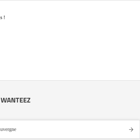
s !
pe WANTEEZ
uvergne