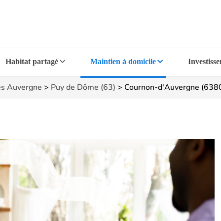
Habitat partagé
Maintien à domicile
Investiss
s Auvergne
>
Puy de Dôme (63)
>
Cournon-d'Auvergne (638