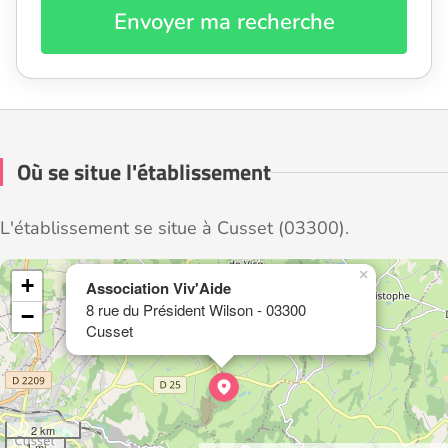
Envoyer ma recherche
Où se situe l'établissement
L'établissement se situe à Cusset (03300).
×
+
Association Viv'Aide
8 rue du Président Wilson - 03300
−
Cusset
2 km
1 mi