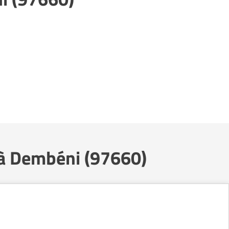
 à Dembéni (97660)