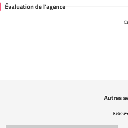
Évaluation de l'agence
Ce
Autres s
Retrouve