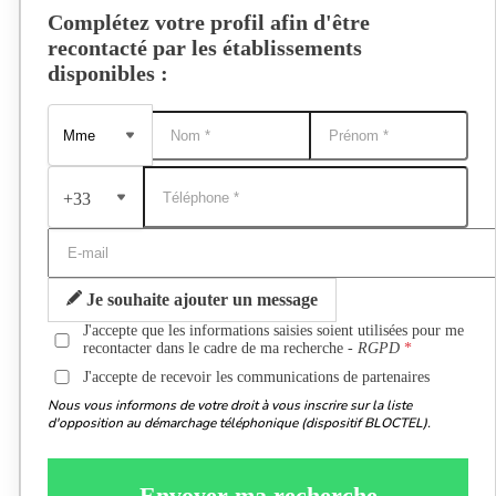
Complétez votre profil afin d'être
recontacté par les établissements
disponibles :
+33
Je souhaite ajouter un message
J'accepte que les informations saisies soient utilisées pour me
recontacter dans le cadre de ma recherche -
RGPD
J'accepte de recevoir les communications de partenaires
Nous vous informons de votre droit à vous inscrire sur la liste
d'opposition au démarchage téléphonique (dispositif BLOCTEL).
Envoyer ma recherche