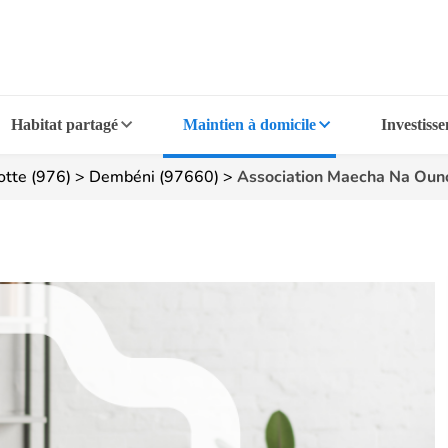
Habitat partagé
Maintien à domicile
Investiss
tte (976)
>
Dembéni (97660)
>
Association Maecha Na Oun