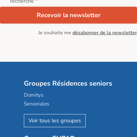
recherche
Recevoir la newsletter
Je souhaite me
désabonner de la newsletter
Groupes Résidences seniors
Domitys
Senioriales
Nohée
Les Résidentiels
Ovelia