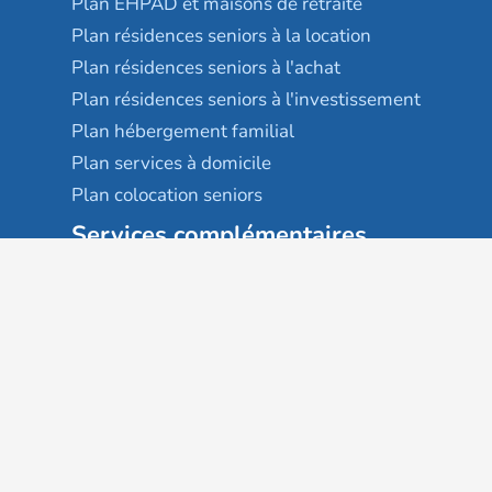
Plan EHPAD et maisons de retraite
Plan résidences seniors à la location
Plan résidences seniors à l'achat
Plan résidences seniors à l'investissement
Plan hébergement familial
Plan services à domicile
Plan colocation seniors
Services complémentaires
Maison France autonomie
EHPAD
USLD
Résidences services seniors
Villages seniors
Foyers logement / Résidences autonomie
Résidences intergénérationnelles