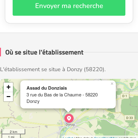
Envoyer ma recherche
Où se situe l'établissement
L'établissement se situe à Donzy (58220).
×
+
Assad du Donziais
3 rue du Bas de la Chaume - 58220
−
Donzy
2 km
1 mi