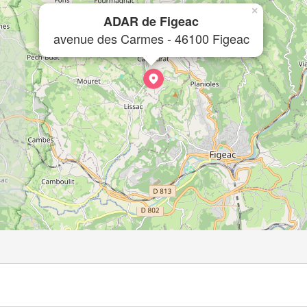
×
ADAR de Figeac
avenue des Carmes - 46100 Figeac