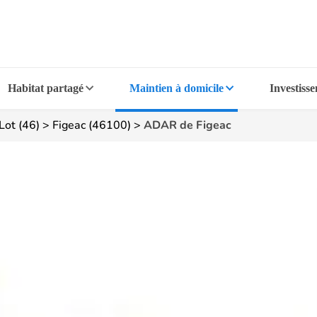
Habitat partagé
Maintien à domicile
Investiss
Lot (46)
>
Figeac (46100)
>
ADAR de Figeac