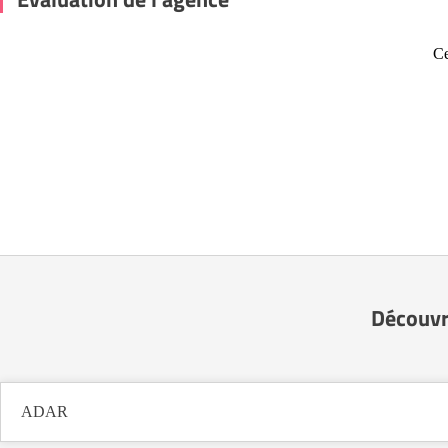
Ce
Découvr
ADAR