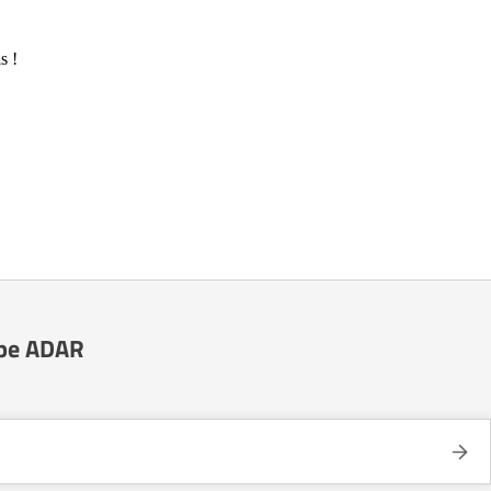
s !
upe ADAR