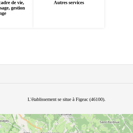
cadre de vie,
Autres services
sage, gestion
inge
L'établissement se situe à Figeac (46100).