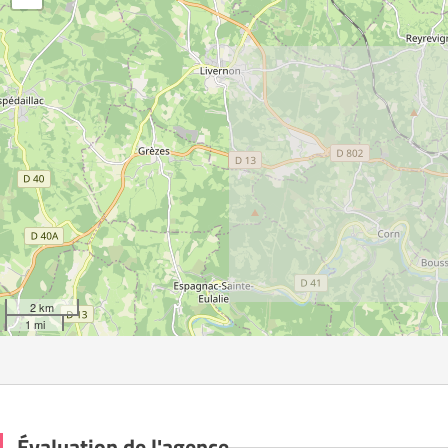
2 km
1 mi
Évaluation de l'agence