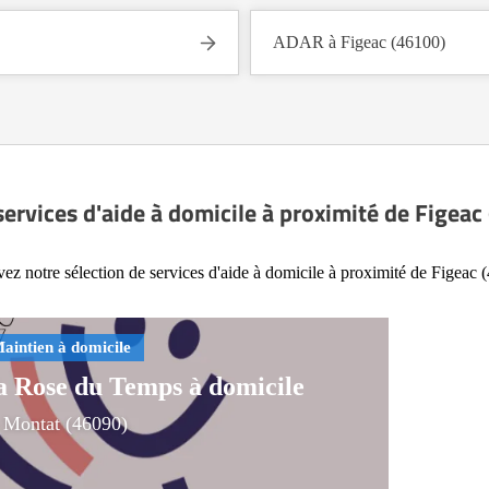
ADAR à Figeac (46100)
services d'aide à domicile à proximité de Figeac
ez notre sélection de services d'aide à domicile à proximité de Figeac 
a Rose du Temps à domicile
 Montat (46090)