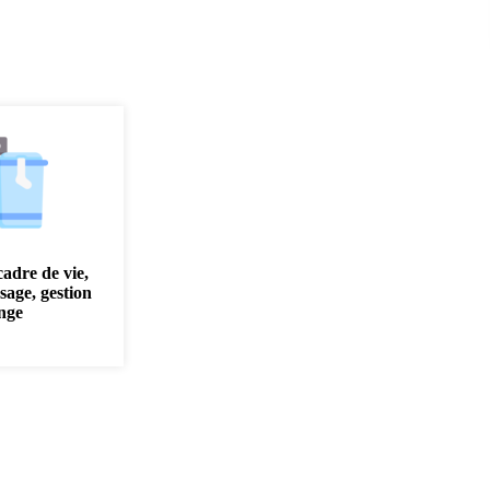
cadre de vie,
sage, gestion
inge