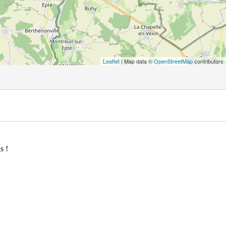
Leaflet
| Map data ©
OpenStreetMap
contributors
s !