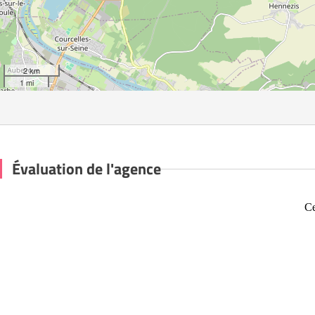
2 km
1 mi
Évaluation de l'agence
Ce