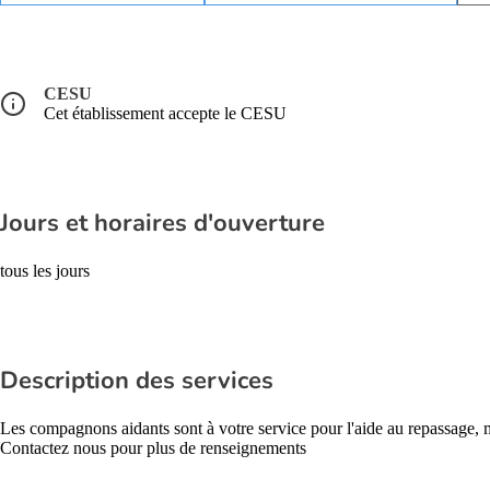
CESU
Cet établissement accepte le CESU
Jours et horaires d'ouverture
tous les jours
Description des services
Les compagnons aidants sont à votre service pour l'aide au repassage
Contactez nous pour plus de renseignements