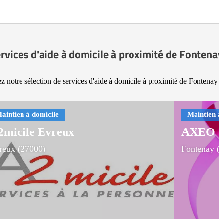
rvices d'aide à domicile à proximité de Fonten
z notre sélection de services d'aide à domicile à proximité de Fontenay
2micile Evreux
AXEO Se
reux (27000)
Fontenay 