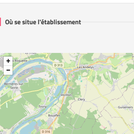
Où se situe l'établissement
+
−