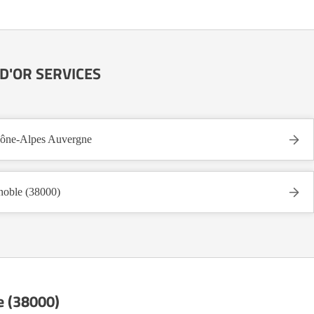
E D'OR SERVICES
ne-Alpes Auvergne
ble (38000)
e (38000)