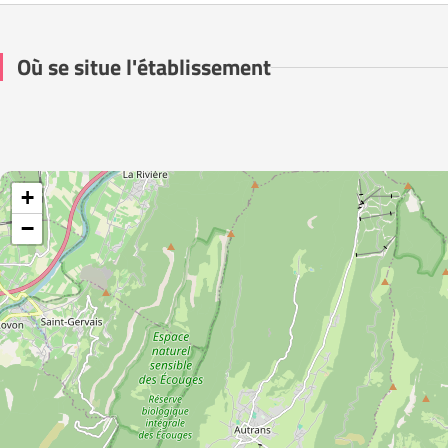
Où se situe l'établissement
+
−