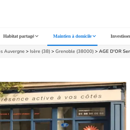
Habitat partagé
Maintien à domicile
Investiss
s Auvergne
>
Isère (38)
>
Grenoble (38000)
>
AGE D'OR Ser