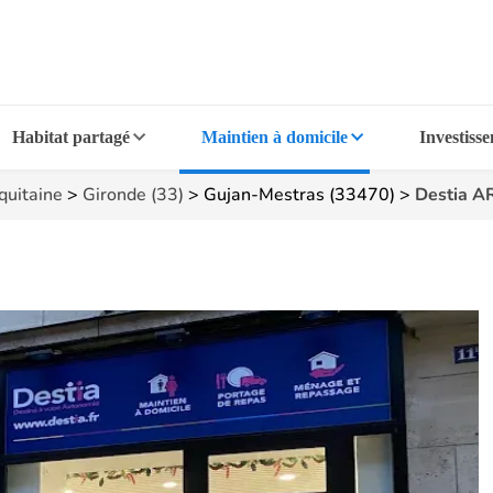
Habitat partagé
Maintien à domicile
Investiss
quitaine
>
Gironde (33)
>
Gujan-Mestras (33470)
>
Destia 