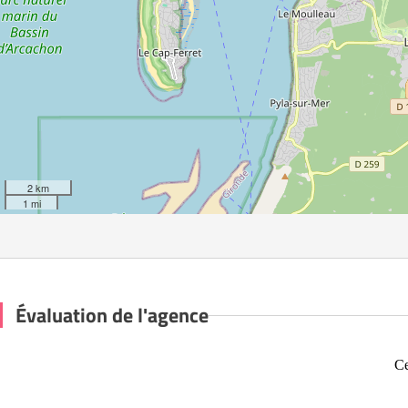
2 km
1 mi
Évaluation de l'agence
Ce