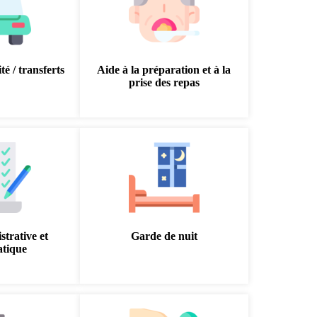
té / transferts
Aide à la préparation et à la
prise des repas
strative et
Garde de nuit
atique