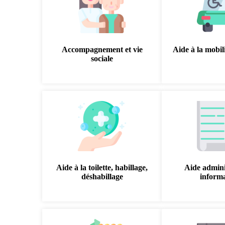
Accompagnement et vie
Aide à la mobili
sociale
Aide à la toilette, habillage,
Aide admini
déshabillage
inform