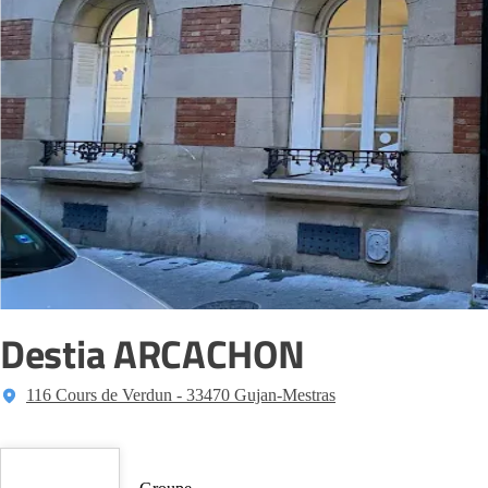
Destia ARCACHON
116 Cours de Verdun - 33470 Gujan-Mestras