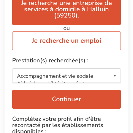
Je recherche une entreprise de
services à domicile à Halluin
(59250).
ou
Je recherche un emploi
Prestation(s) recherchée(s) :
Continuer
Complétez votre profil afin d'être
recontacté par les établissements
disponibles :