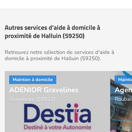
Autres services d'aide à domicile à
proximité de Halluin (59250)
Retrouvez notre sélection de services d'aide à
domicile à proximité de Halluin (59250).
ADENIOR Gravelines
Agen
Gravelines (59820)
Roubai