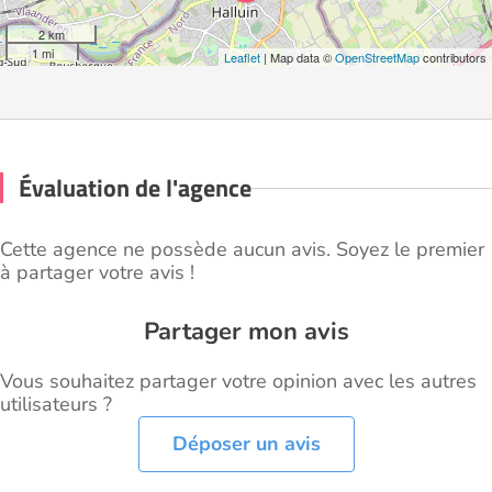
2 km
1 mi
Leaflet
| Map data ©
OpenStreetMap
contributors
Évaluation de l'agence
Cette agence ne possède aucun avis. Soyez le premier
à partager votre avis !
Partager mon avis
Vous souhaitez partager votre opinion avec les autres
utilisateurs ?
Déposer un avis