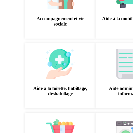
Accompagnement et vie
Aide à la mobili
sociale
Aide à la toilette, habillage,
Aide admini
déshabillage
inform