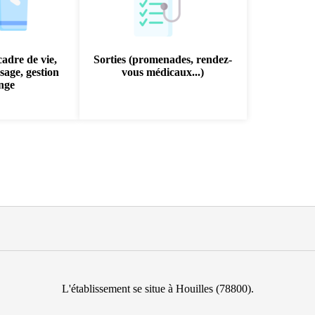
cadre de vie,
Sorties (promenades, rendez-
sage, gestion
vous médicaux...)
inge
L'établissement se situe à Houilles (78800).