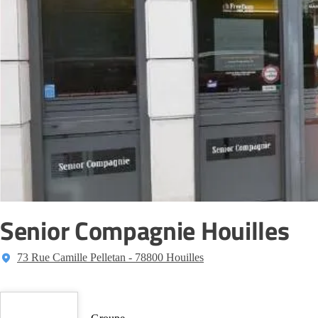
Senior Compagnie Houilles
73 Rue Camille Pelletan - 78800 Houilles