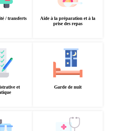
té / transferts
Aide à la préparation et à la
prise des repas
strative et
Garde de nuit
atique