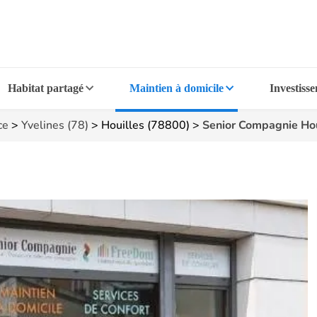
Habitat partagé
Maintien à domicile
Investiss
ce
>
Yvelines (78)
>
Houilles (78800)
>
Senior Compagnie Hou