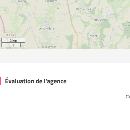
2 km
1 mi
Évaluation de l'agence
Ce