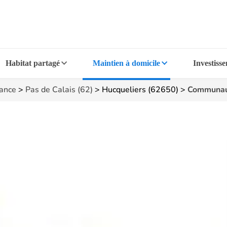
Habitat partagé
Maintien à domicile
Investiss
rance
>
Pas de Calais (62)
>
Hucqueliers (62650)
>
Communaut