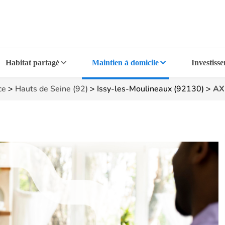
Habitat partagé
Maintien à domicile
Investiss
ce
>
Hauts de Seine (92)
>
Issy-les-Moulineaux (92130)
>
AXE