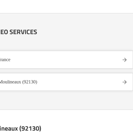
AXEO SERVICES
rance
oulineaux (92130)
lineaux (92130)