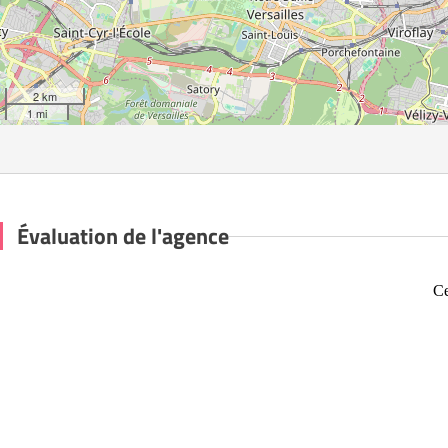
2 km
1 mi
Évaluation de l'agence
Ce