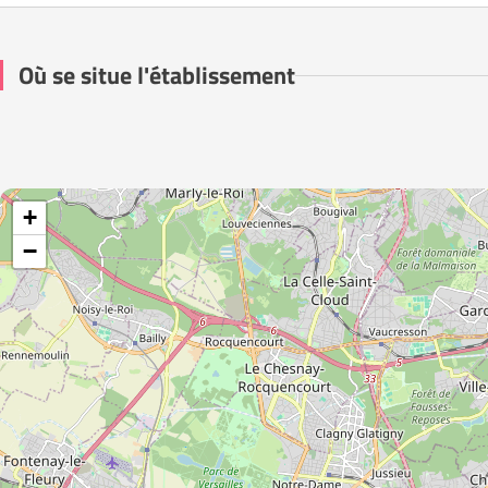
Où se situe l'établissement
+
−