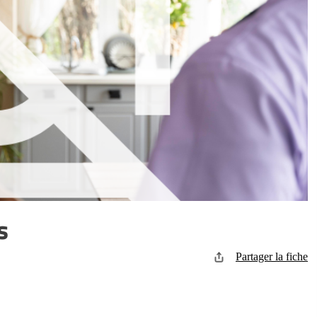
s
Partager la fiche