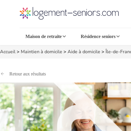
Maison de retraite
Résidence seniors
Accueil
>
Maintien à domicile
>
Aide à domicile
>
Île-de-Fran
Retour aux résultats