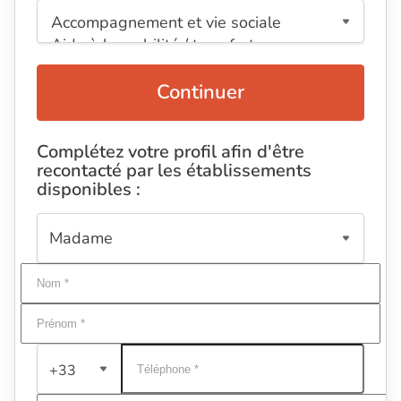
Continuer
Complétez votre profil afin d'être
recontacté par les établissements
disponibles :
+33