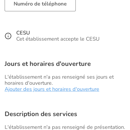
Numéro de téléphone
CESU
Cet établissement accepte le CESU
Jours et horaires d'ouverture
L'établissement n'a pas renseigné ses jours et
horaires d'ouverture.
Ajouter des jours et horaires d'ouverture
Description des services
L'établissement n'a pas renseigné de présentation.