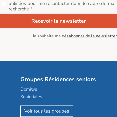
utilisées pour me recontacter dans le cadre de ma
recherche
Recevoir la newsletter
Je souhaite me
désabonner de la newsletter
Groupes Résidences seniors
Domitys
Senioriales
Nohée
Les Résidentiels