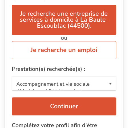
Je recherche une entreprise de
services à domicile à La Baule-
Escoublac (44500).
ou
Je recherche un emploi
Prestation(s) recherchée(s) :
Continuer
Complétez votre profil afin d'être