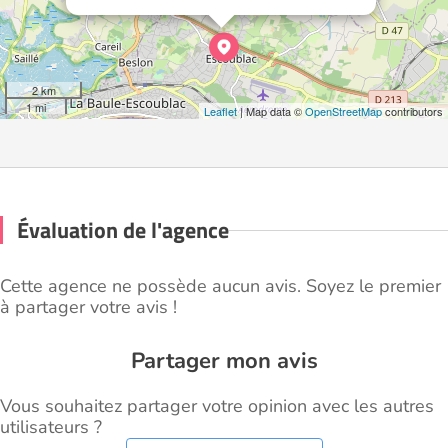
2 km
1 mi
Leaflet
| Map data ©
OpenStreetMap
contributors
Évaluation de l'agence
Cette agence ne possède aucun avis. Soyez le premier
à partager votre avis !
Partager mon avis
Vous souhaitez partager votre opinion avec les autres
utilisateurs ?