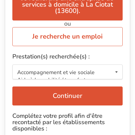
services à domicile à La Ciotat
(13600).
ou
Je recherche un emploi
Prestation(s) recherchée(s) :
Continuer
Complétez votre profil afin d'être
recontacté par les établissements
disponibles :