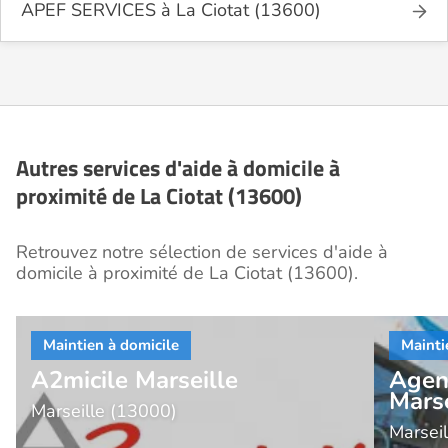
APEF SERVICES à La Ciotat (13600)
Autres services d'aide à domicile à
proximité de La Ciotat (13600)
Retrouvez notre sélection de services d'aide à
domicile à proximité de La Ciotat (13600).
A2micile Marseille
Agen
Mars
Marseille (13000)
Marsei