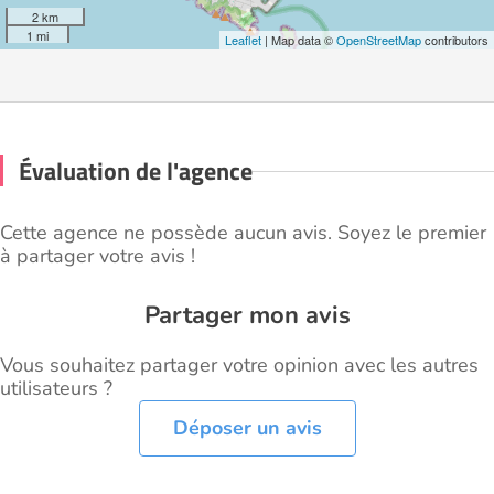
2 km
1 mi
Leaflet
| Map data ©
OpenStreetMap
contributors
Évaluation de l'agence
Cette agence ne possède aucun avis. Soyez le premier
à partager votre avis !
Partager mon avis
Vous souhaitez partager votre opinion avec les autres
utilisateurs ?
Déposer un avis