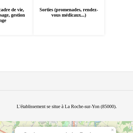
cadre de vie,
Sorties (promenades, rendez-
sage, gestion
vous médicaux...)
inge
L'établissement se situe à La Roche-sur-Yon (85000).
×