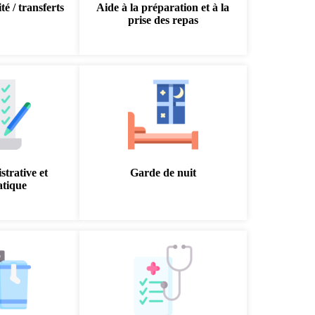
té / transferts
Aide à la préparation et à la
prise des repas
strative et
Garde de nuit
atique