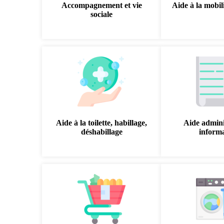
Accompagnement et vie
Aide à la mobili
sociale
Aide à la toilette, habillage,
Aide admini
déshabillage
inform