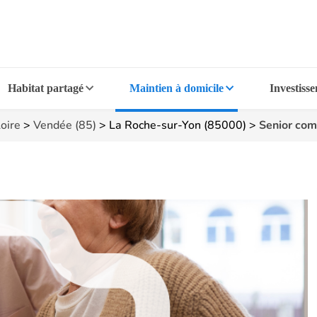
Habitat partagé
Maintien à domicile
Investiss
oire
>
Vendée (85)
>
La Roche-sur-Yon (85000)
>
Senior co