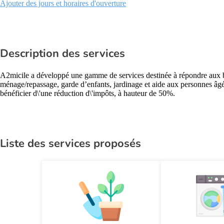
Ajouter des jours et horaires d'ouverture
Description des services
A2micile a développé une gamme de services destinée à répondre aux beso
ménage/repassage, garde d’enfants, jardinage et aide aux personnes âgé
bénéficier d\'une réduction d\'impôts, à hauteur de 50%.
Liste des services proposés