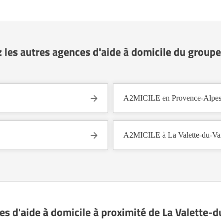
 les autres agences d'aide à domicile du group
A2MICILE en Provence-Alpes
A2MICILE à La Valette-du-Va
es d'aide à domicile à proximité de La Valette-