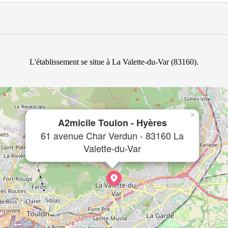
L'établissement se situe à La Valette-du-Var (83160).
×
A2micile Toulon - Hyères
61 avenue Char Verdun - 83160 La
Valette-du-Var