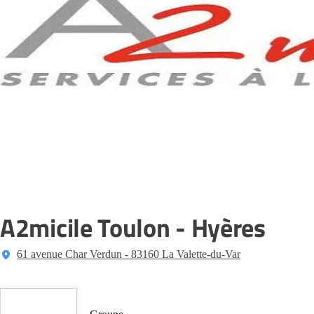
A2micile Toulon - Hyères
61 avenue Char Verdun - 83160 La Valette-du-Var