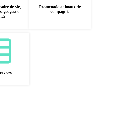
cadre de vie,
Promenade animaux de
sage, gestion
compagnie
inge
ervices