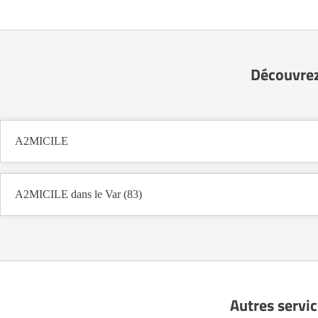
Découvrez
A2MICILE
A2MICILE dans le Var (83)
Autres servic