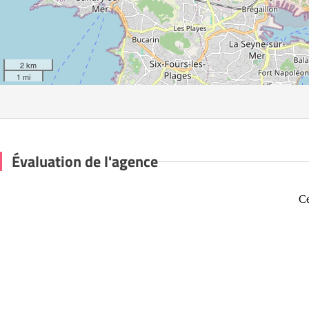
2 km
1 mi
Évaluation de l'agence
Ce