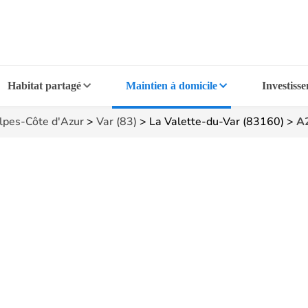
Habitat partagé
Maintien à domicile
Investiss
lpes-Côte d'Azur
>
Var (83)
>
La Valette-du-Var (83160)
>
A2