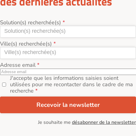
des dernières actualités
Solution(s) recherchée(s)
Ville(s) recherchée(s)
Adresse email
J'accepte que les informations saisies soient
utilisées pour me recontacter dans le cadre de ma
recherche
Recevoir la newsletter
Je souhaite me
désabonner de la newsletter