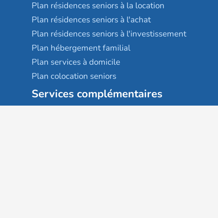
Plan résidences seniors à la location
Plan résidences seniors à l'achat
Plan résidences seniors à l'investissement
Plan hébergement familial
Plan services à domicile
Plan colocation seniors
Services complémentaires
Maison France autonomie
EHPAD
USLD
Résidences services seniors
Villages seniors
Foyers logement / Résidences autonomie
Résidences intergénérationnelles
Suivez-nous