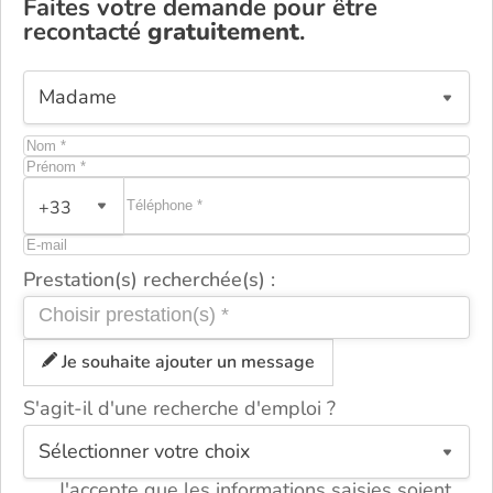
Faites votre demande pour être
recontacté
gratuitement
.
+33
Prestation(s) recherchée(s) :
Je souhaite ajouter un message
S'agit-il d'une recherche d'emploi ?
ou
J'accepte que les informations saisies soient