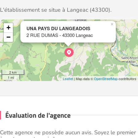
L'établissement se situe à Langeac (43300).
×
+
UNA PAYS DU LANGEADOIS
2 RUE DUMAS - 43300 Langeac
−
2 km
1 mi
Leaflet
| Map data ©
OpenStreetMap
contributors
Évaluation de l'agence
Cette agence ne possède aucun avis. Soyez le premier