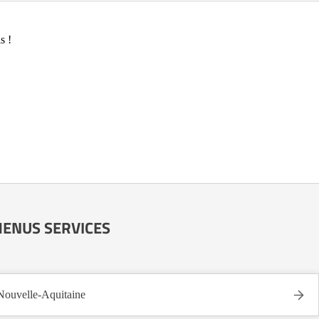
s !
S MENUS SERVICES
uvelle-Aquitaine