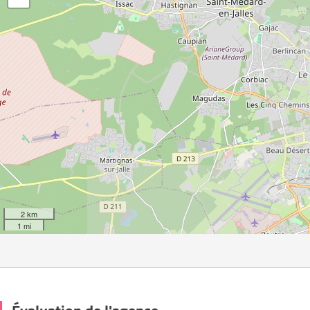
2 km
1 mi