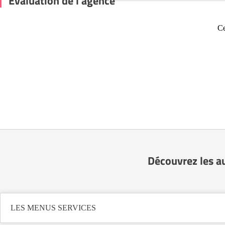
Évaluation de l'agence
Ce
Découvrez les a
LES MENUS SERVICES