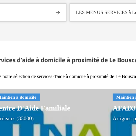
LES MENUS SERVICES à Le 
rvices d'aide à domicile à proximité de Le Bousc
 notre sélection de services d'aide à domicile à proximité de Le Bousca
entre D'Aide Familiale
AFAD3
rdeaux (33000)
Artigues-