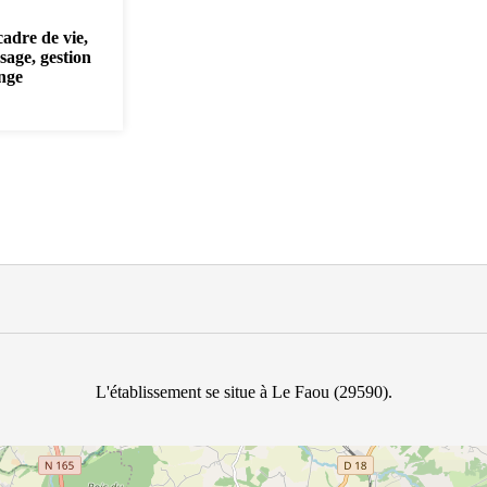
cadre de vie,
sage, gestion
inge
L'établissement se situe à Le Faou (29590).