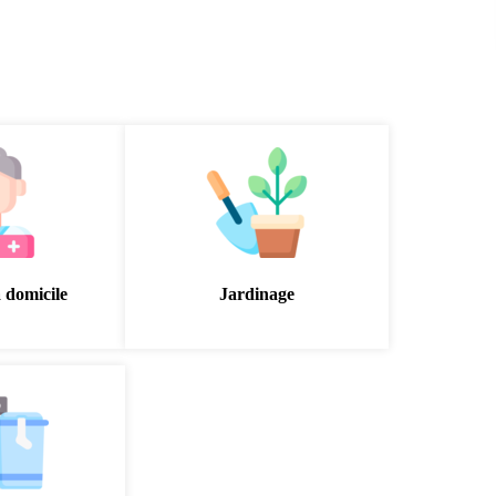
à domicile
Jardinage