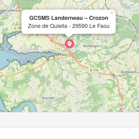
×
GCSMS Landerneau – Crozon
Zone de Quiella - 29590 Le Faou