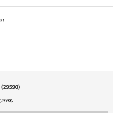
s !
u (29590)
 (29590).