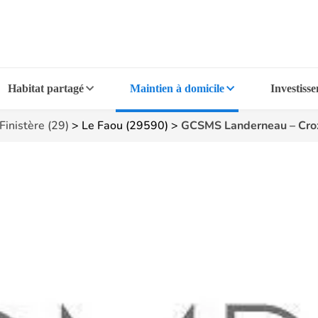
Habitat partagé
Maintien à domicile
Investiss
Finistère (29)
>
Le Faou (29590)
>
GCSMS Landerneau – Cro