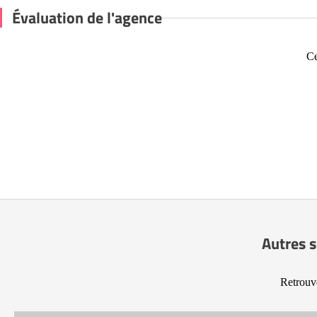
Évaluation de l'agence
Ce
Autres s
Retrouve