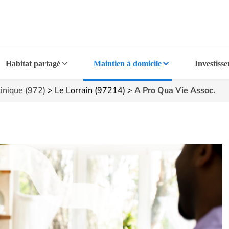
Habitat partagé
Maintien à domicile
Investiss
inique (972)
>
Le Lorrain (97214)
>
A Pro Qua Vie Assoc.