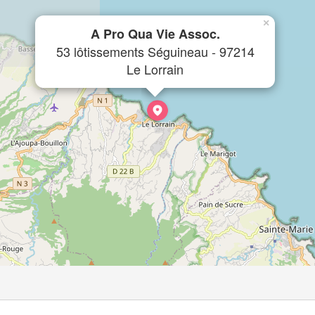
×
A Pro Qua Vie Assoc.
53 lôtissements Séguineau - 97214
Le Lorrain