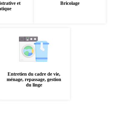
strative et
Bricolage
atique
Entretien du cadre de vie,
ménage, repassage, gestion
du linge