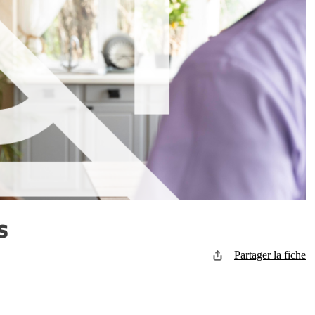
s
Partager la fiche