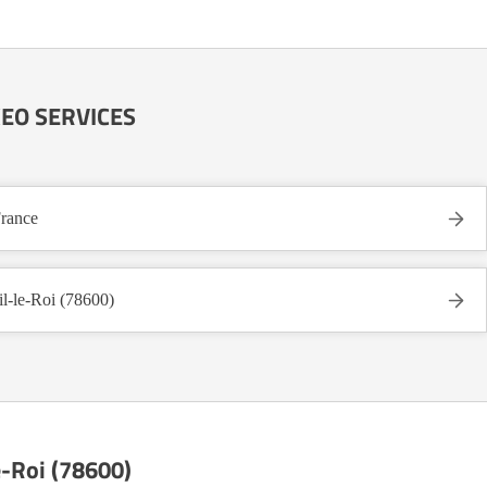
AXEO SERVICES
rance
le-Roi (78600)
e-Roi (78600)