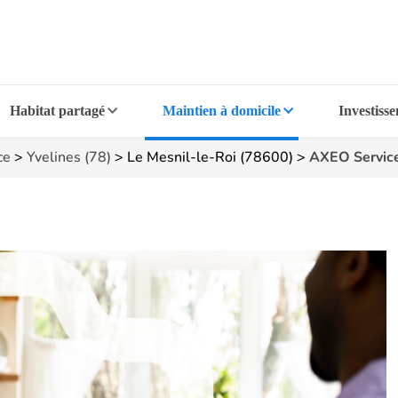
Habitat partagé
Maintien à domicile
Investiss
ce
>
Yvelines (78)
>
Le Mesnil-le-Roi (78600)
>
AXEO Service