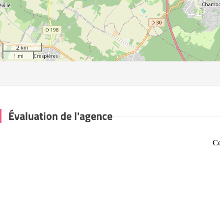
2 km
1 mi
Évaluation de l'agence
Ce