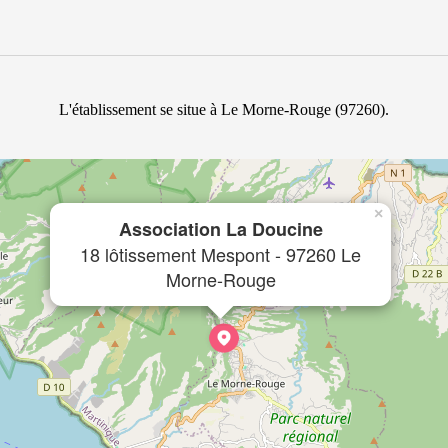
L'établissement se situe à Le Morne-Rouge (97260).
×
Association La Doucine
18 lôtissement Mespont - 97260 Le
Morne-Rouge