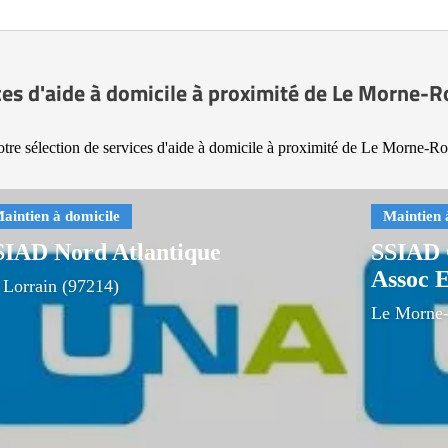
ces d'aide à domicile à proximité de Le Morne-
tre sélection de services d'aide à domicile à proximité de Le Morne-R
SIAD Nord Atlantique
SSIAD 
Assoc 
 Lorrain (97214)
Le Morne-