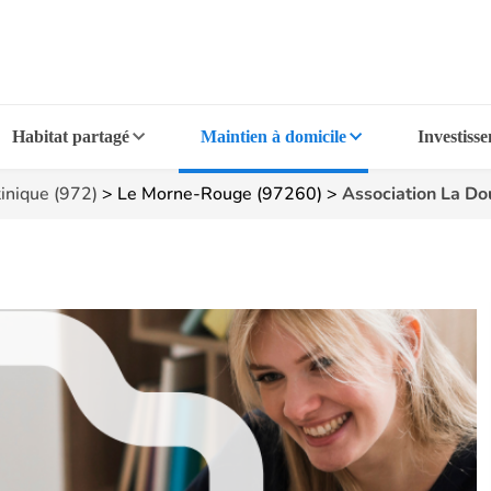
Habitat partagé
Maintien à domicile
Investiss
inique (972)
>
Le Morne-Rouge (97260)
>
Association La Do