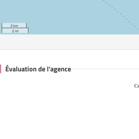
3 km
2 mi
Évaluation de l'agence
Ce