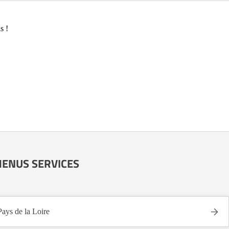
s !
S MENUS SERVICES
s de la Loire