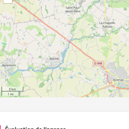
2 km
1 mi