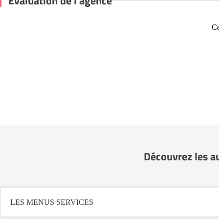
Évaluation de l'agence
Ce
Découvrez les a
LES MENUS SERVICES