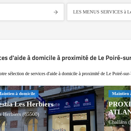
LES MENUS SERVICES à Le P
ces d'aide à domicile à proximité de Le Poiré-su
tre sélection de services d'aide à domicile à proximité de Le Poiré-sur
estia Les Herbiers
PROXI
ATLA
s Herbiers (85500)
Challans 