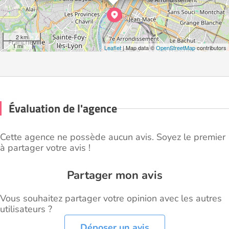
2 km
1 mi
Leaflet
| Map data ©
OpenStreetMap
contributors
Évaluation de l'agence
Cette agence ne possède aucun avis. Soyez le premier
à partager votre avis !
Partager mon avis
Vous souhaitez partager votre opinion avec les autres
utilisateurs ?
Déposer un avis