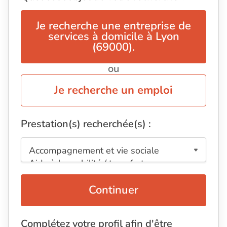
Je recherche une entreprise de
services à domicile à Lyon
(69000).
ou
Je recherche un emploi
Prestation(s) recherchée(s) :
Continuer
Complétez votre profil afin d'être