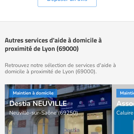
Autres services d'aide à domicile à
proximité de Lyon (69000)
Retrouvez notre sélection de services d'aide à
domicile à proximité de Lyon (69000).
Destia NEUVILLE
Asso
Neuville-sur-Saône (69250)
Caluir