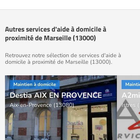
Autres services d'aide à domicile à
proximité de Marseille (13000)
Retrouvez notre sélection de services d'aide à
domicile à proximité de Marseille (13000).
Destia AIX EN PROVENCE
A2mic
Aix-en-Provence (13080)
Istres 