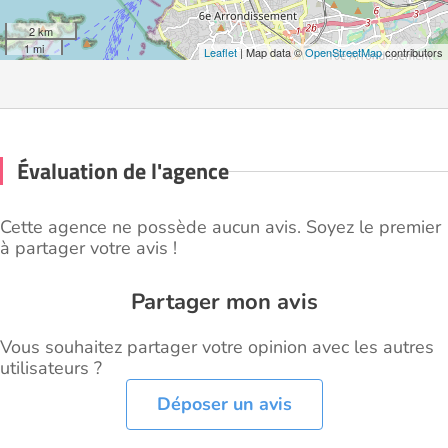
2 km
1 mi
Leaflet
| Map data ©
OpenStreetMap
contributors
Évaluation de l'agence
Cette agence ne possède aucun avis. Soyez le premier
à partager votre avis !
Partager mon avis
Vous souhaitez partager votre opinion avec les autres
utilisateurs ?
Déposer un avis