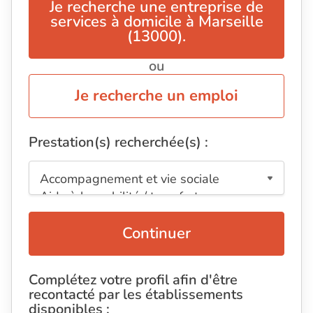
Je recherche une entreprise de
services à domicile à Marseille
(13000).
ou
Je recherche un emploi
Prestation(s) recherchée(s) :
Continuer
Complétez votre profil afin d'être
recontacté par les établissements
disponibles :