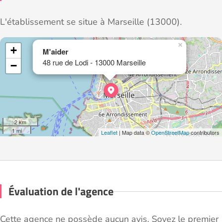
L'établissement se situe à Marseille (13000).
×
+
M'aider
48 rue de Lodi - 13000 Marseille
−
2 km
1 mi
Leaflet
| Map data ©
OpenStreetMap
contributors
Évaluation de l'agence
Cette agence ne possède aucun avis. Soyez le premier