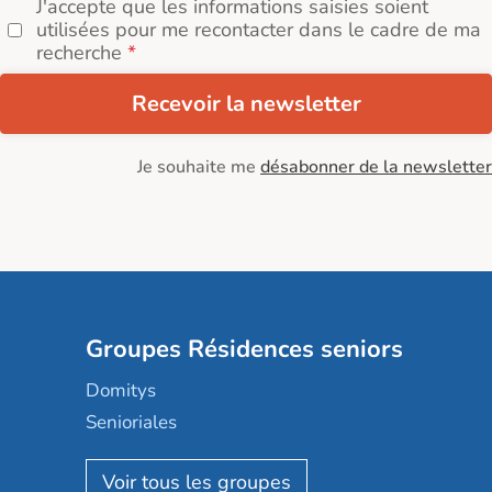
J'accepte que les informations saisies soient
utilisées pour me recontacter dans le cadre de ma
recherche
Recevoir la newsletter
Je souhaite me
désabonner de la newsletter
Groupes Résidences seniors
Domitys
Senioriales
Nohée
Les Résidentiels