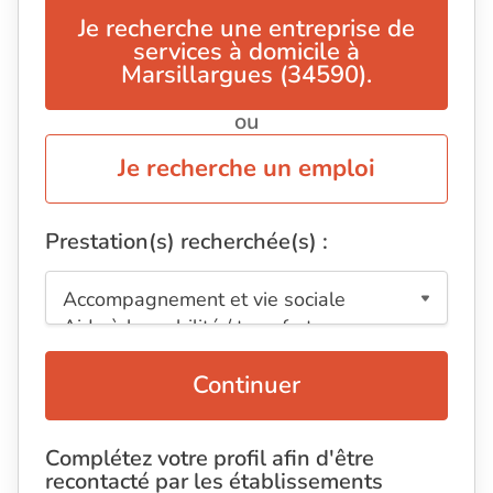
Je recherche une entreprise de
services à domicile à
Marsillargues (34590).
ou
Je recherche un emploi
Prestation(s) recherchée(s) :
Continuer
Complétez votre profil afin d'être
recontacté par les établissements