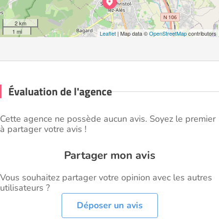
2 km
1 mi
Leaflet
| Map data ©
OpenStreetMap
contributors
Évaluation de l'agence
Cette agence ne possède aucun avis. Soyez le premier
à partager votre avis !
Partager mon avis
Vous souhaitez partager votre opinion avec les autres
utilisateurs ?
Déposer un avis