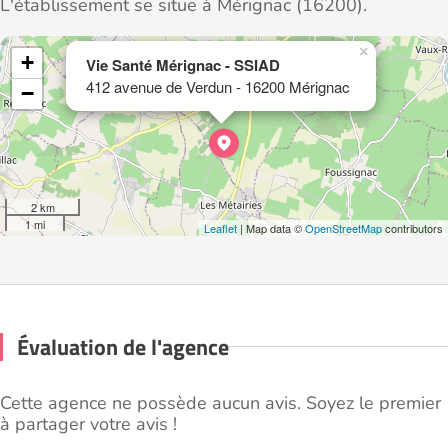
L'établissement se situe à Mérignac (16200).
×
+
Vie Santé Mérignac - SSIAD
412 avenue de Verdun - 16200 Mérignac
−
2 km
1 mi
Leaflet
| Map data ©
OpenStreetMap
contributors
Évaluation de l'agence
Cette agence ne possède aucun avis. Soyez le premier
à partager votre avis !