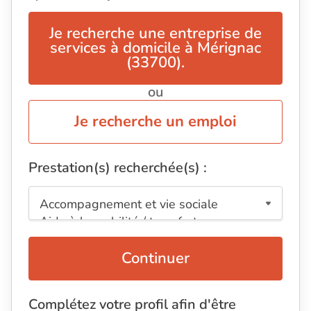
Je recherche une entreprise de
services à domicile à Mérignac
(33700).
ou
Je recherche un emploi
Prestation(s) recherchée(s) :
Continuer
Complétez votre profil afin d'être