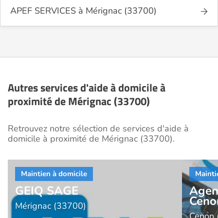
APEF SERVICES à Mérignac (33700)
Autres services d'aide à domicile à
proximité de Mérignac (33700)
Retrouvez notre sélection de services d'aide à
domicile à proximité de Mérignac (33700).
GEIQ SAGE
Agen
Ceno
Mérignac (33700)
Cenon 