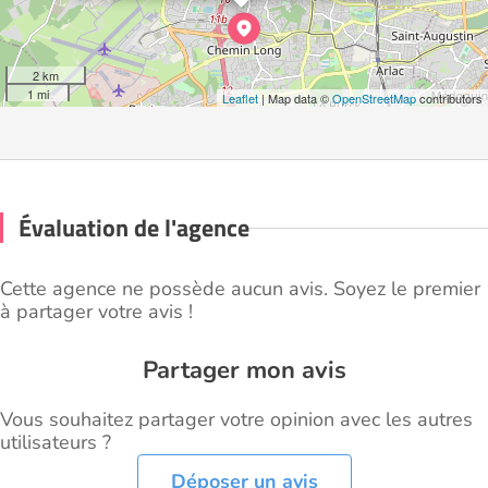
2 km
1 mi
Leaflet
| Map data ©
OpenStreetMap
contributors
Évaluation de l'agence
Cette agence ne possède aucun avis. Soyez le premier
à partager votre avis !
Partager mon avis
Vous souhaitez partager votre opinion avec les autres
utilisateurs ?
Déposer un avis