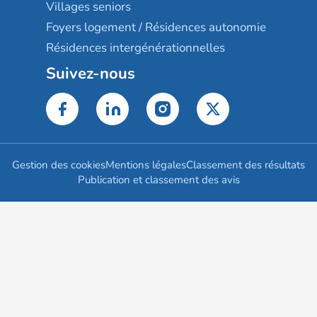
Villages seniors
Foyers logement / Résidences autonomie
Résidences intergénérationnelles
Suivez-nous
Gestion des cookies
Mentions légales
Classement des résultats
Publication et classement des avis