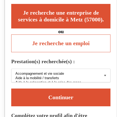
Je recherche une entreprise de
services à domicile à Metz (57000).
ou
Je recherche un emploi
Prestation(s) recherchée(s) :
Continuer
Complétez votre profil afin d'être