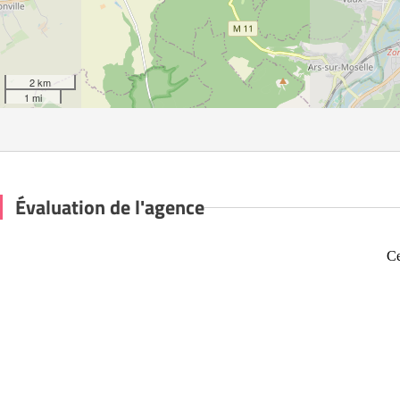
2 km
1 mi
Évaluation de l'agence
Ce