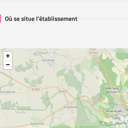
Où se situe l'établissement
+
−