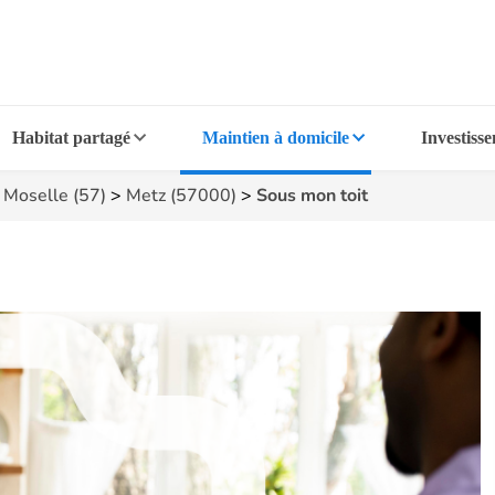
Habitat partagé
Maintien à domicile
Investiss
>
Moselle (57)
>
Metz (57000)
>
Sous mon toit