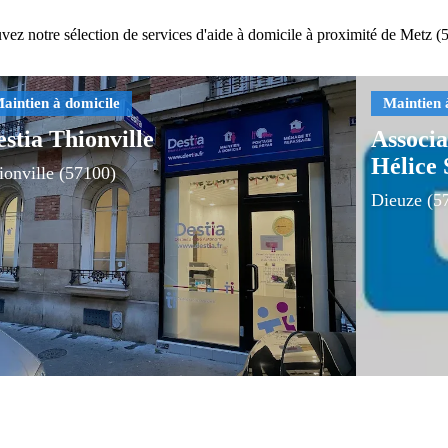
vez notre sélection de services d'aide à domicile à proximité de Metz (
stia Thionville
Associa
Hélice 
ionville (57100)
Dieuze (5