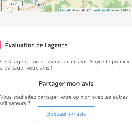
2 km
1 mi
Leaflet
| Map data ©
OpenStreetMap
contributors
Évaluation de l'agence
Cette agence ne possède aucun avis. Soyez le premier
à partager votre avis !
Partager mon avis
Vous souhaitez partager votre opinion avec les autres
utilisateurs ?
Déposer un avis