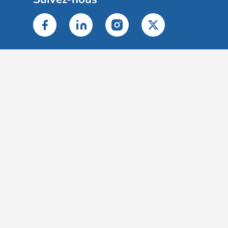
Gestion des cookies
Mentions légales
Classement des résultats
Publication et classement des avis