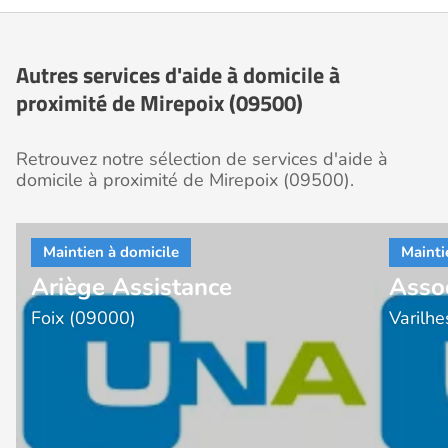
Autres services d'aide à domicile à
proximité de Mirepoix (09500)
Retrouvez notre sélection de services d'aide à
domicile à proximité de Mirepoix (09500).
Ariège Assistance
Asso
Foix (09000)
Varilh