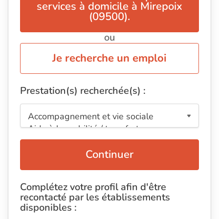
services à domicile à Mirepoix
(09500).
ou
Je recherche un emploi
Prestation(s) recherchée(s) :
Continuer
Complétez votre profil afin d'être
recontacté par les établissements
disponibles :